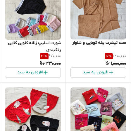
ست تیشرت یقه کوبایی و شلوار
شورت اسلیپ زنانه کلوین کلاین
رنگبندی
470,000
1,200,000
29
%
16
%
330,000
1,000,000
افزودن به سبد
افزودن به سبد