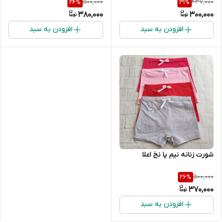
500,000
437,000
24
%
31
%
380,000
300,000
افزودن به سبد
افزودن به سبد
شورت زنانه نیم پا نخ اعلا
500,000
26
%
370,000
افزودن به سبد