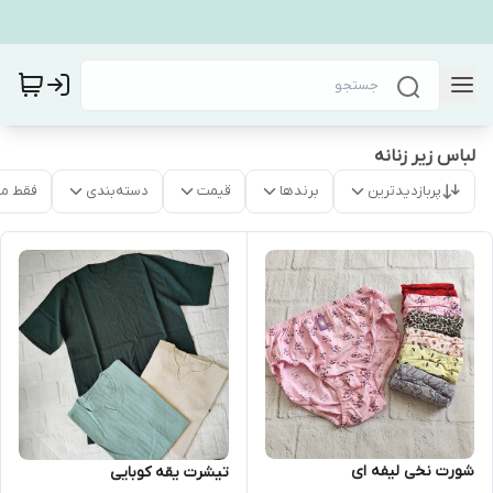
لباس زیر زنانه
پربازدیدترین
برندها
قیمت
دسته‌بندی
فقط م
شورت نخی لیفه ای
تیشرت یقه کوبایی