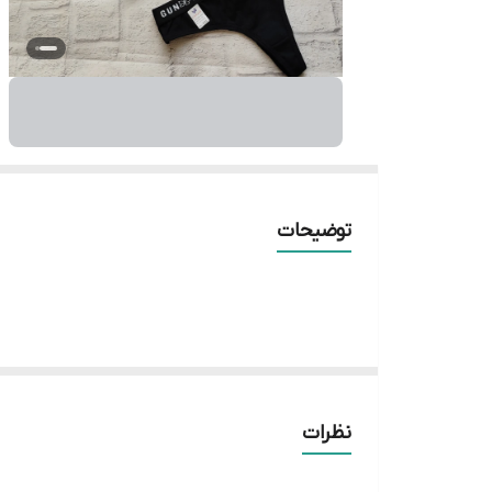
توضیحات
نظرات