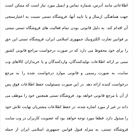
اطلاعاتی مانند آدرس، شماره تماس و ایمیل مورد نیاز است که ممکن است
جهت هماهنگی ارسال و یا تایید آنها، فروشگاه تستی نسبت به اعتبارسنجی
آن اقدام کند. به دلیل قانونی بودن تمام فعالیت های فروشگاه تستی مبتنی
بر قوانین تجارت الکترونیک جمهوری اسلامی ایران، فروشگاه تستی این حق
را برای خود محفوظ می دارد که در صورت درخواست مراجع قانونی کشور
مبنی بر ارائه اطلاعات تولیدکنندگان، واردکنندگان و یا خریداران کالاهای وب
سایت، به صورت رسمی و قانونی موارد درخواست شده را به مرجع
درخواست کننده ارائه دهد. در این صورت مسئولیت حفظ اطلاعات فوق پس
از آن با مرجع قانونی خواهد بود. فروشگاه تستی همچنین خود را موظف می
داند در غیر از مورد اشاره شده، در حفظ اطلاعات مشتریان نهایت تلاش خود
را مبذول دارد. قطعا مورد توجه خواهد بود که عضویت کاربران در وب سایت
فروشگاه تستی، به منزله قبول قوانین جمهوری اسلامی ایران از جمله