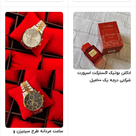
ادکلن بوتیک اکسترکت اسپورت
شرکتی درجه یک 100میل
PARFUM
ساعت مردانه طرح سیتیزن و