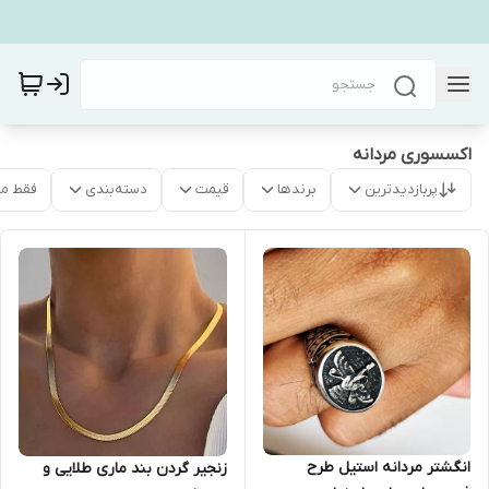
اکسسوری مردانه
پربازدیدترین
برندها
قیمت
دسته‌بندی
فقط م
انگشتر مردانه استیل طرح
زنجیر گردن بند ماری طلایی و