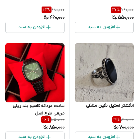
680,000
790,000
32
%
30
%
460,000
550,000
افزودن به سبد
افزودن به سبد
انگشتر استیل نگین مشکی
ساعت مردانه کاسیو بند ریلی
مربعی طرح اصل
1,150,000
820,000
26
%
14
%
850,000
700,000
افزودن به سبد
افزودن به سبد