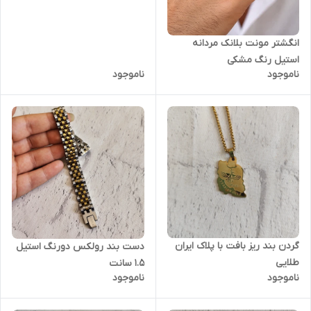
انگشتر مونت بلانک مردانه
استیل رنگ مشکی
ناموجود
ناموجود
گردن بند ریز بافت با پلاک ایران
دست بند رولکس دورنگ استیل
طلایی
1.5 سانت
ناموجود
ناموجود