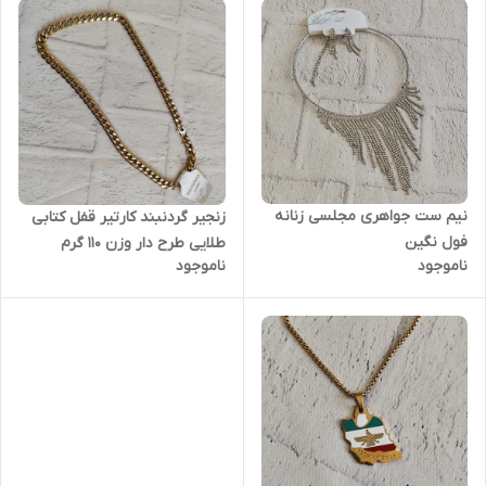
نیم ست جواهری مجلسی زنانه
زنجیر گردنبند کارتیر قفل کتابی
فول نگین
طلایی طرح دار وزن 110 گرم
ناموجود
ناموجود