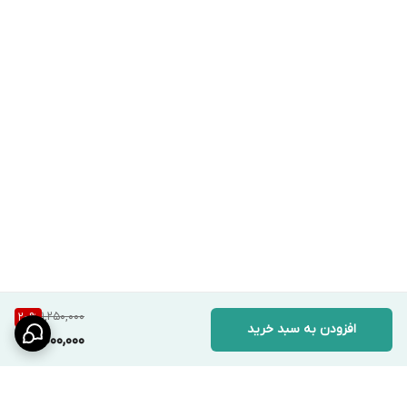
1,250,000
20
%
افزودن به سبد خرید
1,000,000