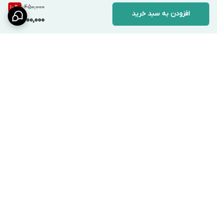
1,450,000
10
%
افزودن به سبد خرید
1,300,000
برگشت به بالا
ارسال ویژه
پشتیبانی ۲۴ ساعته