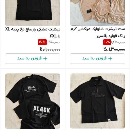
ست تیشرت شلوارک مراکشی کرم
تیشرت مشکی ورساچ نخ پنبه XL
رنگ قواره باکسی
تا 4XL
1,250,000
1,450,000
20
%
10
%
1,000,000
1,300,000
افزودن به سبد
افزودن به سبد