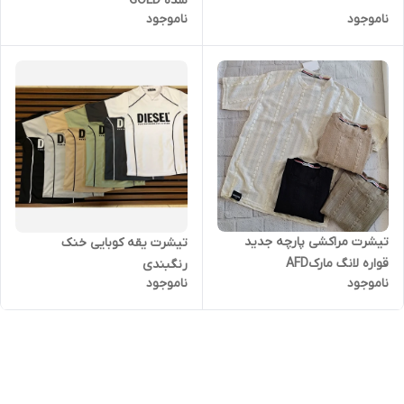
شده GOLD
ناموجود
ناموجود
تیشرت مراکشی پارچه جدید
تیشرت یقه کوبایی خنک
قواره لانگ مارکAFD
رنگبندی
ناموجود
ناموجود