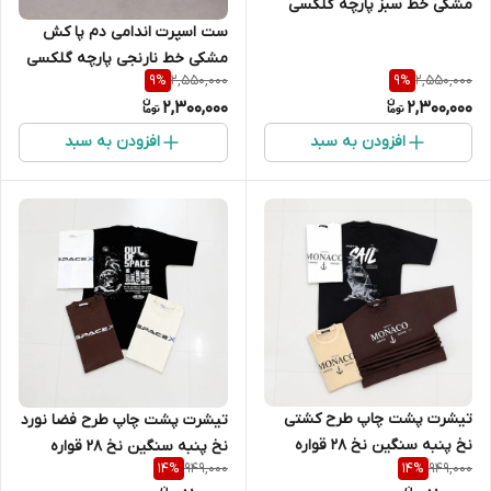
مشکی خط سبز پارچه گلکسی
ست اسپرت اندامی دم پا کش
مشکی خط نارنجی پارچه گلکسی
2,550,000
2,550,000
9
%
9
%
2,300,000
2,300,000
افزودن به سبد
افزودن به سبد
تیشرت پشت چاپ طرح کشتی
تیشرت پشت چاپ طرح فضا نورد
نخ پنبه سنگین نخ 28 قواره
نخ پنبه سنگین نخ 28 قواره
949,000
949,000
14
%
14
%
معمولی
معمولی