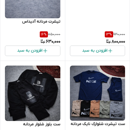
تیشرت مردانه آدیداس
750,000
930,000
16
%
13
%
630,000
800,000
افزودن به سبد
افزودن به سبد
ست تیشرت شلوارک نایک مردانه
ست بلوز شلوار مردانه