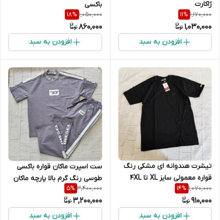
ژاکارت
باکسی
1,050,000
1,170,000
18
%
11
%
860,000
1,030,000
افزودن به سبد
افزودن به سبد
تیشرت هندوانه ای مشکی رنگ
ست اسپرت ماکان قواره باکسی
قواره معمولی سایز XL تا 4XL
طوسی رنگ گرم بالا پارچه ماکان
3,400,000
1,070,000
5
%
14
%
3,200,000
910,000
افزودن به سبد
افزودن به سبد