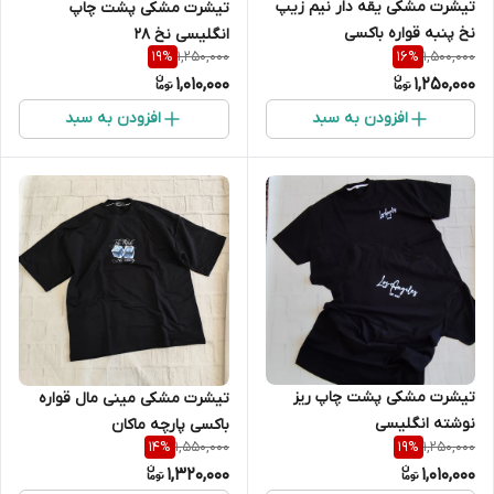
تیشرت مشکی یقه دار نیم زیپ
تیشرت مشکی پشت چاپ
نخ پنبه قواره باکسی
انگلیسی نخ 28
1,250,000
1,500,000
19
%
16
%
1,010,000
1,250,000
افزودن به سبد
افزودن به سبد
تیشرت مشکی پشت چاپ ریز
تیشرت مشکی مینی مال قواره
نوشته انگلیسی
باکسی پارچه ماکان
1,550,000
1,250,000
14
%
19
%
1,320,000
1,010,000