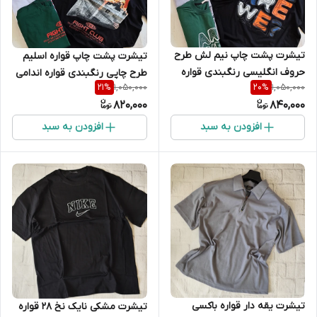
تیشرت پشت چاپ نیم لش طرح
تیشرت پشت چاپ قواره اسلیم
حروف انگلیسی رنگبندی قواره
طرح چاپی رنگبندی قواره اندامی
1,050,000
1,050,000
21
%
20
%
لش
820,000
840,000
افزودن به سبد
افزودن به سبد
تیشرت یقه دار قواره باکسی
تیشرت مشکی نایک نخ 28 قواره