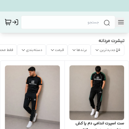
تیشرت مردانه
جدیدترین
برندها
قیمت
دسته‌بندی
فقط محص
ست اسپرت اندامی دم پا کش