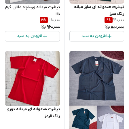
تیشرت هندوانه ای سایز میانه
تیشرت مردانه ورساچه ماکان گرم
رنگ سبز
بالا
1,190,000
940,000
19
%
14
%
960,000
800,000
افزودن به سبد
افزودن به سبد
تیشرت هندوانه ای مردانه دورو
رنگ قرمز