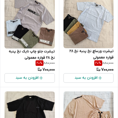
تیشرت ورساچ نخ پنبه نخ 28
تیشرت جلو چاپ نایک نخ پنبه
قواره معمولی
نخ 28 قواره معمولی
880,000
880,000
20
%
20
%
700,000
700,000
افزودن به سبد
افزودن به سبد