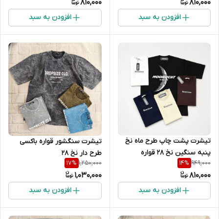
810,000
810,000
افزودن به سبد
افزودن به سبد
تیشرت پشت چاپ طرح ماه نخ
تیشرت سنگشور قواره باکسی
پنبه سنگین نخ 28 قواره
طرح دار نخ 28
1,250,000
949,000
17
%
14
%
معمولی
1,030,000
810,000
افزودن به سبد
افزودن به سبد