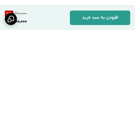
1,200,000
16
%
افزودن به سبد خرید
1,000,000
برگشت به بالا
ارسال ویژه
پشتیبانی ۲۴ ساعته