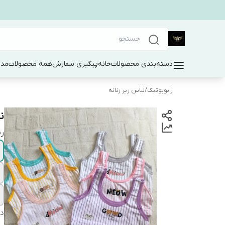
دسته‌بندی محصولات
خانه
پیگیری سفارش
همه محصولات
مد 
رابوبوتیک
/
لباس زیر زنانه
ن
رن
دس