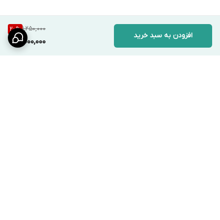
1,250,000
20
%
افزودن به سبد خرید
1,000,000
برگشت به بالا
ارسال ویژه
پشتیبانی ۲۴ ساعته