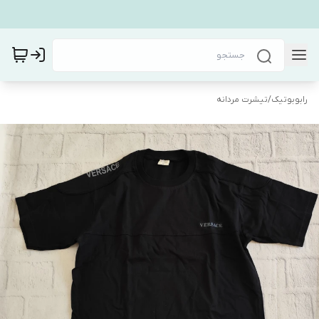
رابوبوتیک
/
تیشرت مردانه