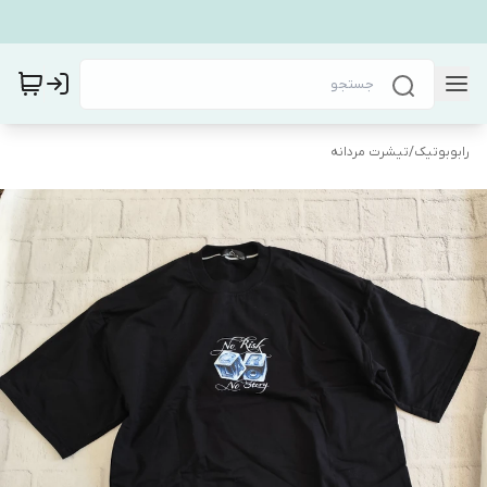
رابوبوتیک
/
تیشرت مردانه