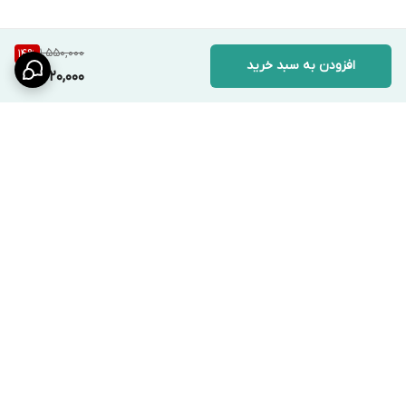
1,550,000
14
%
افزودن به سبد خرید
1,320,000
برگشت به بالا
ارسال ویژه
پشتیبانی ۲۴ ساعته