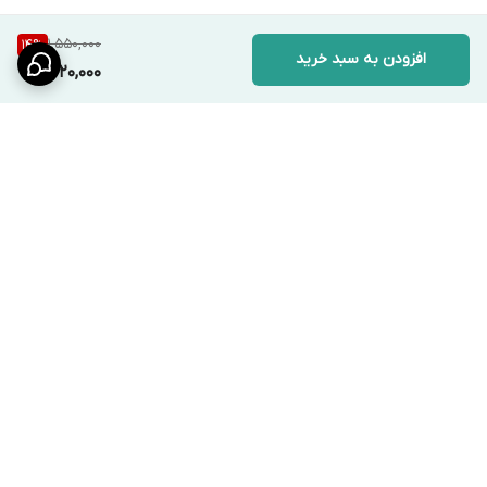
1,550,000
14
%
افزودن به سبد خرید
1,320,000
برگشت به بالا
ارسال ویژه
پشتیبانی ۲۴ ساعته