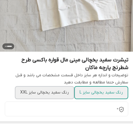
تیشرت سفید یخچالی مینی مال قواره باکسی طرح
شطرنج پارچه ماکان
توضیحات و اندازه هر سایز داخل قسمت مشخصات می باشد و قبل
سفارش حتما مطالعه و مطابقت دهید
رنگ سفید یخچالی سایز L
رنگ سفید یخچالی سایز XXL
0