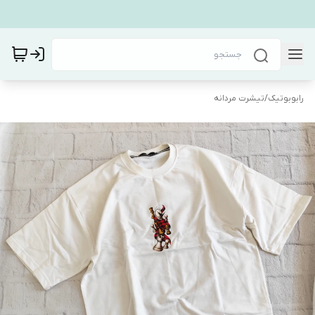
رابوبوتیک
/
تیشرت مردانه