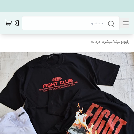
رابوبوتیک
/
تیشرت مردانه