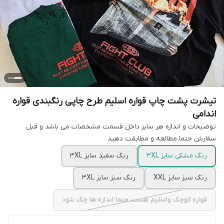
تیشرت پشت چاپ قواره اسلیم طرح چاپی رنگبندی قواره
اندامی
توضیحات و اندازه هر سایز داخل قسمت مشخصات می باشد و قبل
سفارش حتما مطالعه و مطابقت دهید
رنگ مشکی سایز 3XL
رنگ سفید سایز 3XL
رنگ سبز سایز XXL
رنگ سبز سایز 3XL
قواره کوچک واسلیم هست حتما انداره ها چک شود