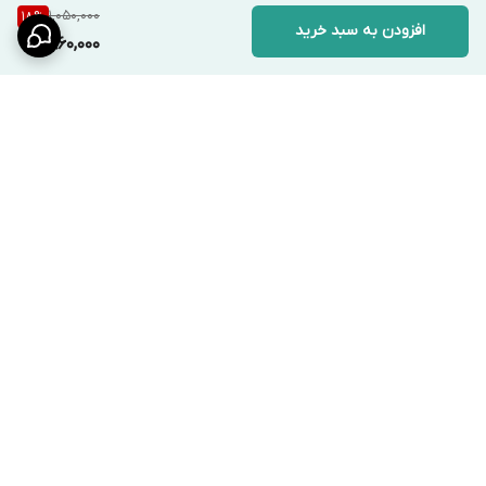
1,050,000
18
%
افزودن به سبد خرید
860,000
برگشت به بالا
ارسال ویژه
پشتیبانی ۲۴ ساعته