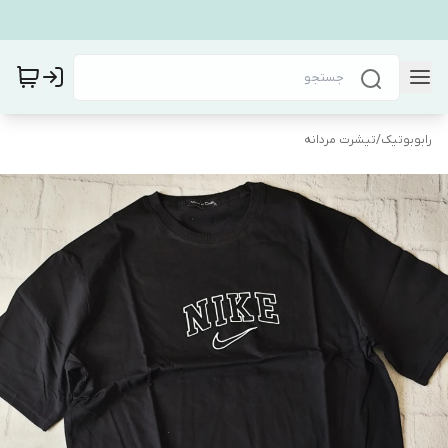
رابوبوتیک
/
تیشرت مردانه