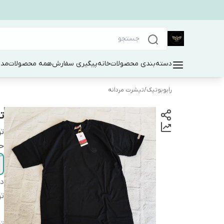
دسته‌بندی محصولات
خانه
پیگیری سفارش
همه محصولات
مد 
رابوبوتیک
/
تیشرت مردانه
ت
ت
حت
دس
ت