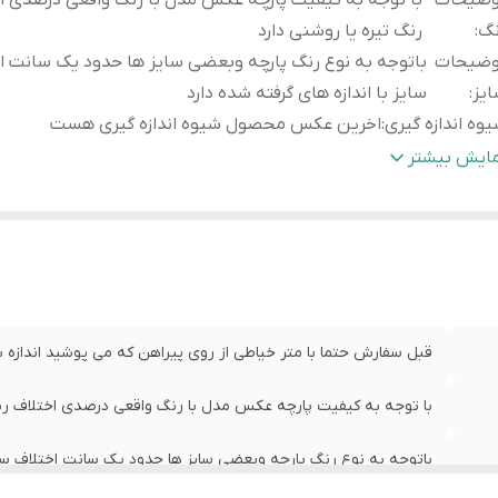
وضیحات
با توجه به کیفیت پارچه عکس مدل با رنگ واقعی درصدی ا
نگ
:
رنگ تیره یا روشنی دارد
وضیحات
باتوجه به نوع رنگ پارچه وبعضی سایز ها حدود یک سانت ا
یز
:
سایز با اندازه های گرفته شده دارد
وه اندازه گیری
:
اخرین عکس محصول شیوه اندازه گیری هست
یز
عرض سینه 51 سانت،عرض کمر 50 سانت
مایش بیشتر
:
لباس 70 سانت
یز
عرض سینه 53 سانت،عرض کم
X
:
لباس 72سانت
یز
عرض سینه55 سانت،عرض
XX
:
لباس74سانت
قبل سفارش حتما با متر خیاطی از روی پیراهن که می پوشید اندازه بگ
با توجه به کیفیت پارچه عکس مدل با رنگ واقعی درصدی اختلاف رنگ
باتوجه به نوع رنگ پارچه وبعضی سایز ها حدود یک سانت اختلاف سایز 