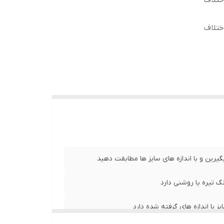
ختلاف
ختلاف
 ، طول آستین 24 سانت ، طول
ر52 سانت ، طول آستین 24 سانت ، طول
 کمر 54 سانت ، طول آستین 26سانت ، طول
یرین و با اندازه های سایز ها مطابقت دهید
 تیره یا روشنی دارد
با اندازه های گرفته شده دارد