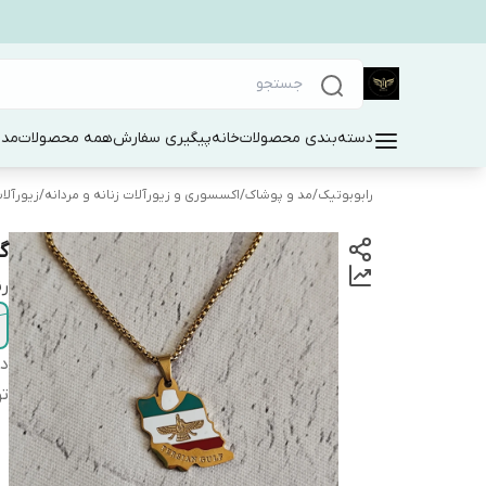
دسته‌بندی محصولات
خانه
پیگیری سفارش
همه محصولات
مد 
رابوبوتیک
/
مد و پوشاک
/
اکسسوری و زیورآلات زنانه و مردانه
/
زیورآلا
گ
ر
دس
ت