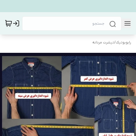
رابوبوتیک
/
تیشرت مردانه