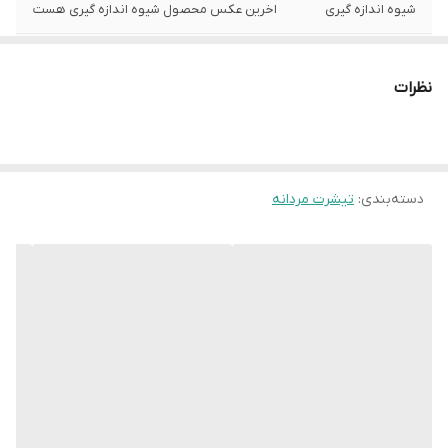
شیوه اندازه گیری
اخرین عکس محصول شیوه اندازه گیری هست
سایز L
عرض سینه 55 سانت،عرض کمر 53 سانت ،
طول آستین 21 سانت ، طول لباس 69 سانت ، قد
نظرات
شلوار100 سانت
سایز XL
عرض سینه 60 سانت،عرض کمر 58 سانت ، طول
آستین 21 سانت ، طول لباس 73 سانت ، قد
شلوار 105 سانت
دسته‌بندی
:
تیشرت مردانه
سایز XXL
عرض سینه 64 سانت،عرض کمر 62 سانت ، طول
آستین 21 سانت ، طول لباس 74سانت ، قد
شلوار 105 سانت
نکته سایز شلوار
با توجه به حالت کشی بودن شلوار قادر به
اندازه گیری نیست و باتوجه به سایز ها می
باشد