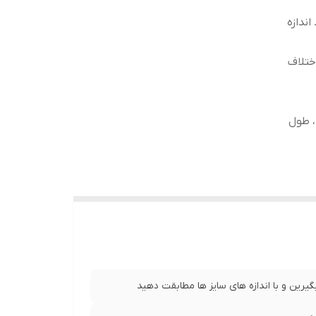
ندازه
ختلاف
 ، طول آستین 19 سانت ، طول
ت ، طول آستین 22 سانت ، طول
رض کمر 52 سانت ، طول آستین 22 سانت ، طول
یرین و با اندازه های سایز ها مطابقت دهید