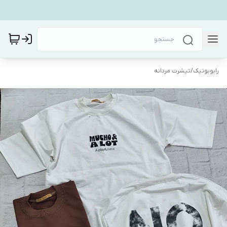
رابوبوتیک
/
تیشرت مردانه