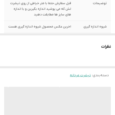
توضیحات
قبل سفارش حتما با متر خیاطی از روی تیشرت
لش که می پوشید اندازه بگیرین و با اندازه
های سایز ها مطابقت دهید
شیوه اندازه گیری
اخرین عکس محصول شیوه اندازه گیری هست
سایز L
عرض سینه 60 سانت،عرض کمر 58 سانت ، طول
آستین21 سانت ، طول لباس 74 سانت ، قد
نظرات
شلوار103 سانت
سایز XL
عرض سینه 63 سانت،عرض کمر 61 سانت ، طول
آستین 22 سانت ، طول لباس 75سانت ، قد
شلوار 104 سانت
دسته‌بندی
:
تیشرت مردانه
سایز XXL
عرض سینه 66 سانت،عرض کمر 64 سانت ، طول
آستین23 سانت ، طول لباس 77سانت ، قد
شلوار 105 سانت
نکته سایز شلوار
با توجه به حالت کشی بودن شلوار قادر به
اندازه گیری نیست و باتوجه به سایز ها می