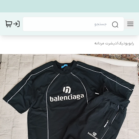
رابوبوتیک
/
تیشرت مردانه