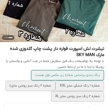
تیشرت لش اسپورت قواره دار پشت چاپ گلدوزی شده
مارک SKY MAN
با توجه به توضیحات رنگ قبل سفارش حتما در چت آنلاین و واتساپ یا
روبیکا یا ایتا با ما در ارتباط باشین
رنگ بندی براساس شماره زیر عکس اول هست
شماره 1 رنگ مشکی سایز XXL
شماره 2 رنگ سبز روشن سایزL
شماره 2 رنگ سبز روشن سایز XL