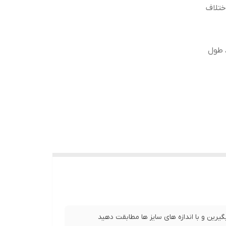
ختلاف
، طول آستین21 سانت ، طول
 ، طول آستین21 سانت ، طول
نت ، طول آستین22 سانت ، طول
رض کمر 54 سانت ، طول آستین22 سانت ، طول
یرین و با اندازه های سایز ها مطابقت دهید