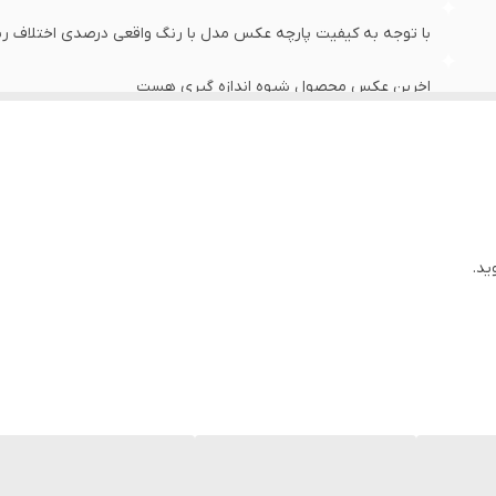
با توجه به کیفیت پارچه عکس مدل با رنگ واقعی درصدی اختلاف رنگ
اخرین عکس محصول شیوه اندازه گیری هست
عرض سینه 46 سانت،عرض کمر 45 سانت ، طول آستین21 سانت ، طول لباس 68سانت
عرض سینه 49 سانت،عرض کمر48 سانت ، طول آستین21 سانت ، طول لباس 71سانت
عرض سینه52 سانت،عرض کمر 51سانت ، طول آستین22 سانت ، طول لباس 73سانت
ید.
عرض سینه 55 سانت،عرض کمر 54 سانت ، طول آستین22 سانت ، طول لباس 75سانت