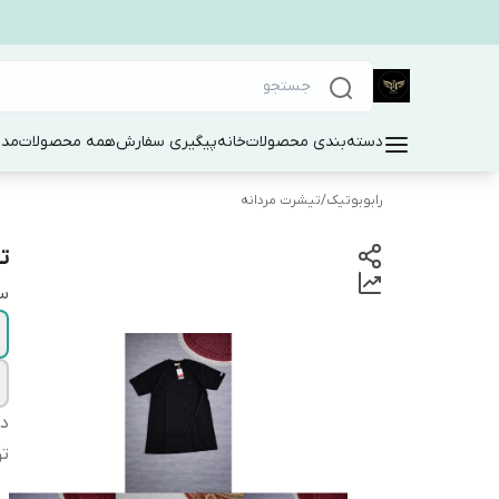
دسته‌بندی محصولات
خانه
پیگیری سفارش
همه محصولات
مد 
رابوبوتیک
/
تیشرت مردانه
ت
سا
دس
ت