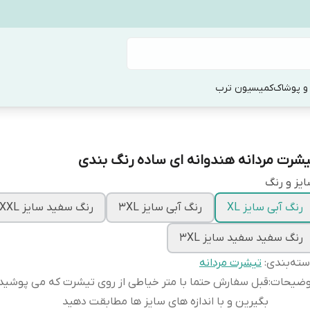
و پوشاک
کمیسیون ترب
یشرت مردانه هندوانه ای ساده رنگ بندی
یز و رنگ
رنگ آبی سایز XL
رنگ آبی سایز 3XL
رنگ سفید سایز XXL
رنگ سفید سفید سایز 3XL
ته‌بندی
:
تیشرت مردانه
وضیحات
:
قبل سفارش حتما با متر خیاطی از روی تیشرت که می پوشید ا
بگیرین و با اندازه های سایز ها مطابقت دهید