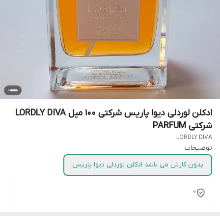
ادکلن لوردلی دیوا پاریس شرکتی 100 میل LORDLY DIVA
شرکتی PARFUM
LORDLY DIVA
توضیحات
بدون کارتن می باشد ادکلن لوردلی دیوا پاریس
0