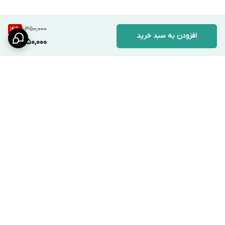
1,350,000
14
%
افزودن به سبد خرید
1,150,000
برگشت به بالا
ارسال ویژه
پشتیبانی ۲۴ ساعته