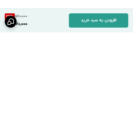
560,000
33
%
افزودن به سبد خرید
370,000
برگشت به بالا
ارسال ویژه
پشتیبانی ۲۴ ساعته