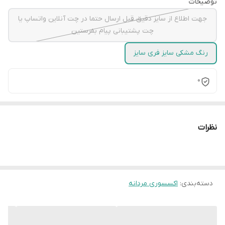
توضیحات
جهت اطلاع از سایز دقیق قبل ارسال حتما در چت آنلاین واتساپ یا
چت پشتیبانی پیام بفرستین
رنگ مشکی سایز فری سایز
0
نظرات
دسته‌بندی
:
اکسسوری مردانه