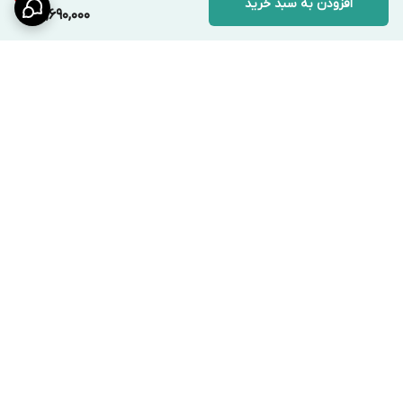
افزودن به سبد خرید
1,690,000
برگشت به بالا
ارسال ویژه
پشتیبانی ۲۴ ساعته