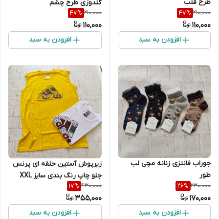
طرح قلب
گلدوزی طرح چشم
210,000
210,000
47
%
47
%
110,000
110,000
افزودن به سبد
افزودن به سبد
جوراب فانتزی زنانه مچی لب
زیرپوش آستین حلقه ای پرنس
طور
جلو چاپ رنگ بندی سایز XXL
430,000
230,000
17
%
26
%
355,000
170,000
افزودن به سبد
افزودن به سبد