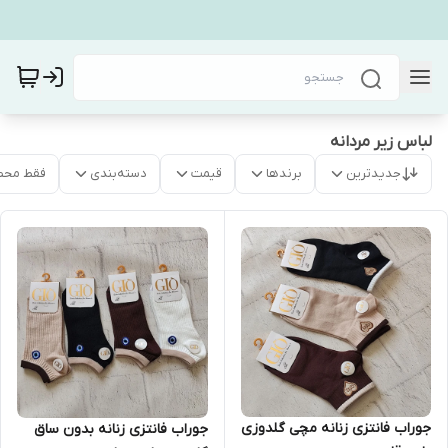
لباس زیر مردانه
جدیدترین
برندها
قیمت
دسته‌بندی
فقط محص
جوراب فانتزی زنانه مچی گلدوزی
جوراب فانتزی زنانه بدون ساق