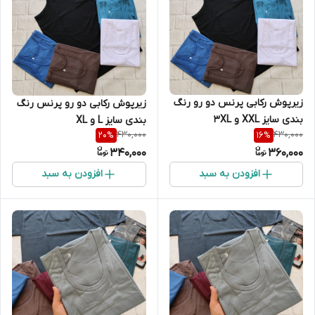
زیرپوش رکابی پرنس دو رو رنگ
زیرپوش رکابی دو رو پرنس رنگ
بندی سایز XXL و 3XL
بندی سایز L و XL
430,000
430,000
20
%
16
%
340,000
360,000
افزودن به سبد
افزودن به سبد