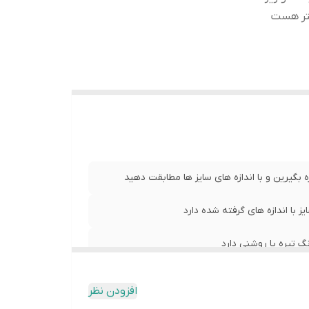
تر هست
رد صحفه
بگیرین و با اندازه های سایز ها مطابقت دهید
با اندازه های گرفته شده دارد
 تیره یا روشنی دارد
 و زیر پوش های نازک کمی ضخیم هست ( ضخامتش
افزودن نظر