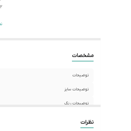
2
سا
ن
سا
سا
و
مشخصات
ا
توضیحات
توضیحات سایز
توضیحات رنگ
توضیحات 2
نظرات