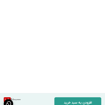
480,000
20
%
افزودن به سبد خرید