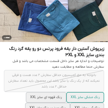
زیرپوش آستین دار یقه فرود پرنس دو رو یقه گرد رنگ
بندی سایز XXL و 3XL
توضیحات و اندازه هر سایز داخل قسمت مشخصات می باشد و قبل
سفارش حتما مطالعه و مطابقت دهید
باتوجه به حق کمیسیون حداقل سفارش 2 عدد هست و فرقی
نمیکند که از یک رنگ یا سایز باشد این محصول باید تعداد سفارش
حداقل 2 عدد باشد
رنگ مشکی سایز XXL
رنگ قهوه ای سایز XXL
رنگ آبی سایز XXL
رنگ سبز پر رنگ سایز XXL