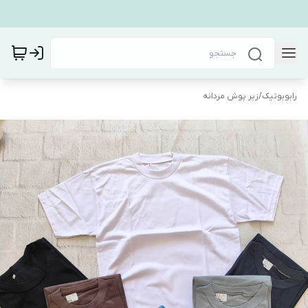
رابوبوتیک
/
زیر پوش مردانه