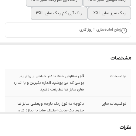
رنگ سبز سایز XXL
رنک آبی کم رنگ سایز 3XL
زمان آماده‌سازی
2
روز کاری
مشخصات
توضیحات
قبل سفارش حتما با متر خیاطی از روی زیر
پوشی که می پوشید اندازه بگیرین و با اندازه
های سایز ها مطابقت دهید
توضیحات سایز
باتوجه به نوع رنگ پارچه وبعضی سایز ها
حدود یک سانت اختلاف سایز با اندازه های
گرفته شده دارد
نظرات
توضیحات رنگ
با توجه به کیفیت پارچه عکس مدل با رنگ