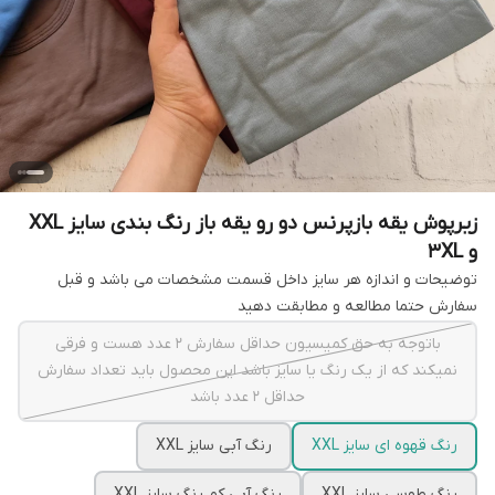
زیرپوش یقه بازپرنس دو رو یقه باز رنگ بندی سایز XXL
و 3XL
توضیحات و اندازه هر سایز داخل قسمت مشخصات می باشد و قبل
سفارش حتما مطالعه و مطابقت دهید
باتوجه به حق کمیسیون حداقل سفارش 2 عدد هست و فرقی
نمیکند که از یک رنگ یا سایز باشد این محصول باید تعداد سفارش
حداقل 2 عدد باشد
رنگ قهوه ای سایز XXL
رنگ آبی سایز XXL
رنگ طوسی سایز XXL
رنگ آبی کم رنگ سایز XXL