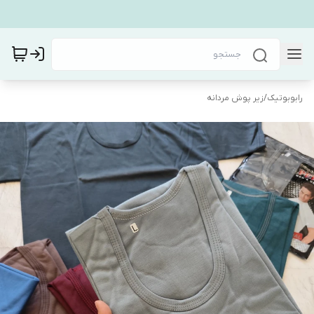
رابوبوتیک
/
زیر پوش مردانه