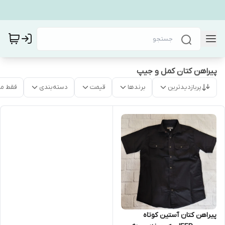
پیراهن کتان کمل و جیپ
پربازدیدترین
برندها
قیمت
دسته‌بندی
فقط م
پیراهن کتان آستین کوتاه