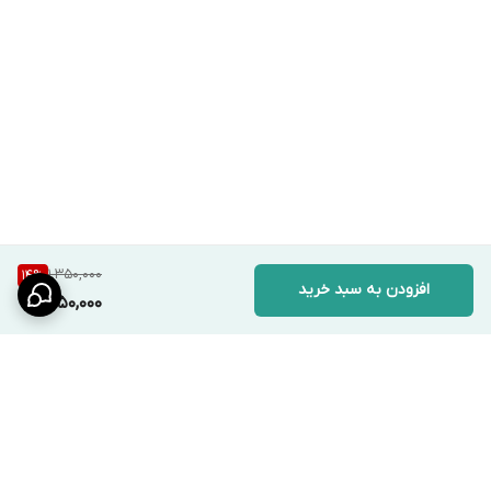
1,350,000
14
%
افزودن به سبد خرید
1,150,000