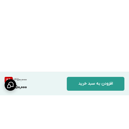
1,350,000
14
%
افزودن به سبد خرید
1,150,000