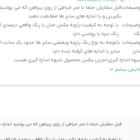
وضیحات
:
قبل سفارش حتما با متر خیاطی از روی پیراهن که می پوشید ا
بگیرین و با اندازه های سایز ها مطابقت دهید
وضیحات
با توجه به کیفیت پارچه عکس مدل با رنگ واقعی درصدی ا
نگ
:
رنگ تیره یا روشنی دارد
وضیحات
باتوجه به نوع رنگ پارچه وبعضی سایز ها حدود یک سانت ا
یز
:
سایز با اندازه های گرفته شده دارد
وه اندازه گیری
:
اخرین عکس محصول شیوه اندازه گیری هست
یز
عرض سینه 59 سانت،عرض کمر58 سانت ، طو
مایش بیشتر
:
لباس 80 سانت ، طول رنگ سورمه ای 77
یز
عرض سینه 62 سانت،عرض کمر 61 سا
X
:
82 سانت ، طول لباس رنگ سورمه ای 78 سانت
نگ سومه ای
یز XXL
:
سانت ، طول لباس 81 سانت
نگ مشکی
قبل سفارش حتما با متر خیاطی از روی پیراهن که می پوشید اندازه بگ
یز XXL
:
سانت ، طول لباس 78 سانت
با توجه به کیفیت پارچه عکس مدل با رنگ واقعی درصدی اختلاف رنگ