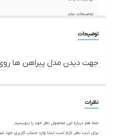
توضیحات سایز
شیوه اندازه گیری
توضیحات
سایز L
سایز XL
جهت دیدن مدل پیراهن ها رو
رنگ سومه ای سایز XXL
رنگ مشکی سایز XXL
نظرات
شما هم درباره این محصول نظر خود را بنویسید.
برای ثبت نظر، لازم است ابتدا وارد حساب کاربری خود شو