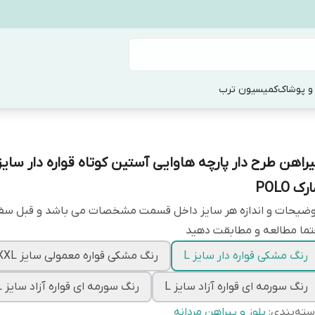
و پوشاک
کمیسیون ترب
یراهن طرح دار پارچه هاوایی آستین کوتاه قواره دار سایز
رک POLO
وضیحات و اندازه هر سایز داخل قسمت مشخصات می باشد و قبل س
ما مطالعه و مطابقت دهید
رنگ مشکی قواره دار سایز L
رنگ مشکی قواره معمولی سایز XXL
رنگ سورمه ای قواره آزاد سایز L
رنگ سورمه ای قواره آزاد سایز XXL
ته‌بندی
:
بلوز و پیراهن مردانه