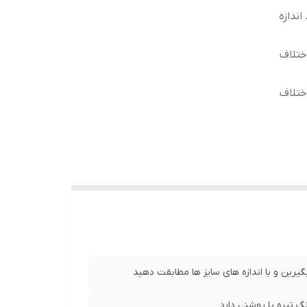
ندازه
ختلاف
ختلاف
ل آستین 25 سانت ، طول
نت ، طول آستین27 سانت ، طول لباس
عرض سینه 64 سانت،عرض کمر 63 سانت ، طول آستین 27
عرض سینه 58 سانت،عرض کمر 57 سانت ، طول آستین 23
یرین و با اندازه های سایز ها مطابقت دهید
 تیره یا روشنی دارد