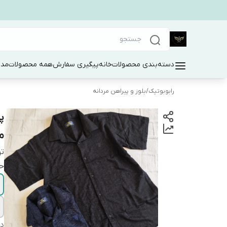
دسته‌بندی محصولات
خانه
پیگیری سفارش
همه محصولات
مد 
رابوبوتیک
/
بلوز و پیراهن مردانه
پ
ما
ت
حت
دس