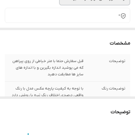
0
مشخصات
توضیحات
قبل سفارش حتما با متر خیاطی از روی پیراهن
که می پوشید اندازه بگیرین و با اندازه های
سایز ها مطابقت دهید
توضیحات رنگ
با توجه به کیفیت پارچه عکس مدل با رنگ
واقعی درصدی اختلاف رنگ تیره یا روشنی دارد
توضیحات سایز
باتوجه به نوع رنگ پارچه وبعضی سایز ها
توضیحات
حدود یک سانت اختلاف سایز با اندازه های
گرفته شده دارد