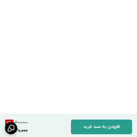
1,400,000
12
%
افزودن به سبد خرید
1,220,000