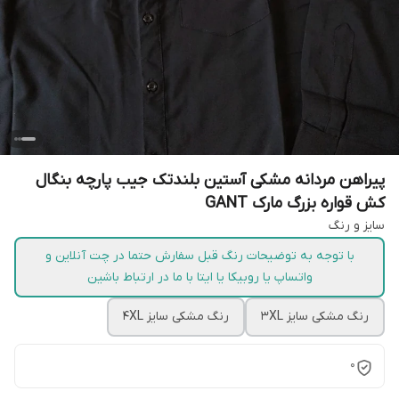
پیراهن مردانه مشکی آستین بلندتک جیب پارچه بنگال
کش قواره بزرگ مارک GANT
سایز و رنگ
با توجه به توضیحات رنگ قبل سفارش حتما در چت آنلاین و
واتساپ یا روبیکا یا ایتا با ما در ارتباط باشین
رنگ مشکی سایز 3XL
رنگ مشکی سایز 4XL
0