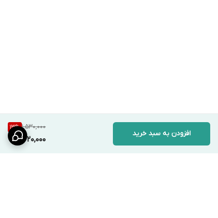
1,530,000
13
%
افزودن به سبد خرید
1,320,000