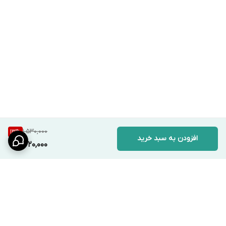
1,530,000
13
%
افزودن به سبد خرید
1,320,000