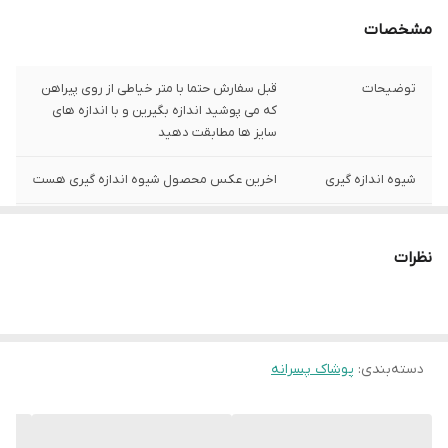
مشخصات
توضیحات
قبل سفارش حتما با متر خیاطی از روی پیراهن
که می پوشید اندازه بگیرین و با اندازه های
سایز ها مطابقت دهید
شیوه اندازه گیری
اخرین عکس محصول شیوه اندازه گیری هست
سایز 60
عرض سینه 41 سانت،عرض کمر 40 سانت ، طول
آستین 18 سانت ، طول لباس 58 سانت
نظرات
سایز 65
عرض سینه 45 سانت،عرض کمر 44 سانت ، طول
آستین 21 سانت ، طول لباس 63 سانت
سایز 70
عرض سینه 50 سانت،عرض کمر 49 سانت ، طول
دسته‌بندی
:
پوشاک پسرانه
آستین 23 سانت ، طول لباس 69 سانت