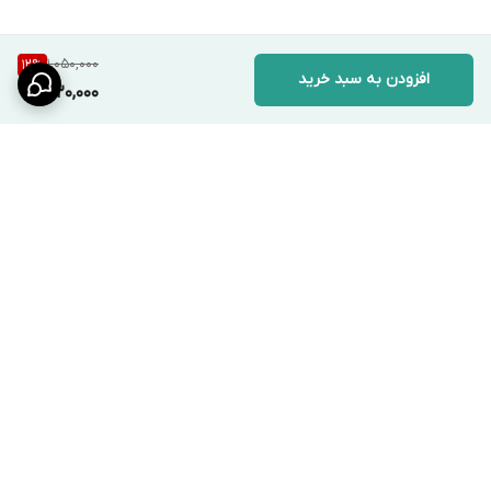
1,050,000
12
%
افزودن به سبد خرید
920,000
برگشت به بالا
ارسال ویژه
پشتیبانی ۲۴ ساعته