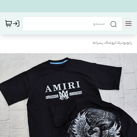
رابوبوتیک
/
پوشاک پسرانه