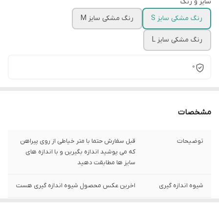
سایز و رنگ
رنگ مشکی سایز S
رنگ مشکی سایز M
رنگ مشکی سایز L
0
مشخصات
توضیحات
قبل سفارش حتما با متر خیاطی از روی پیراهن
که می پوشید اندازه بگیرین و با اندازه های
سایز ها مطابقت دهید
شیوه اندازه گیری
اخرین عکس محصول شیوه اندازه گیری هست
سایز S
عرض سینه 45 سانت،عرض کمر 44 سانت ، طول