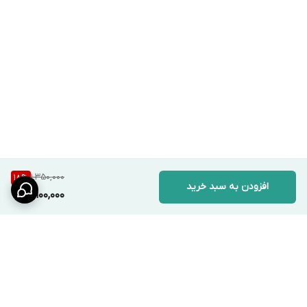
1,350,000
18
%
افزودن به سبد خرید
1,100,000