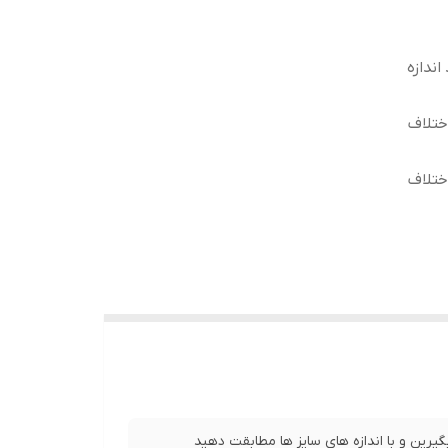
ندازه
ختلاف
ختلاف
مر 65 سانت ، طول آستین 65سانت ، طول
کمر 68 سانت ، طول آستین 67 سانت ، طول
ض کمر 72 سانت ، طول آستین 69 سانت ، طول
یرین و با اندازه های سایز ها مطابقت دهید