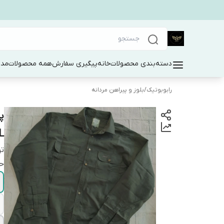
دسته‌بندی محصولات
خانه
پیگیری سفارش
همه محصولات
مد 
رابوبوتیک
/
بلوز و پیراهن مردانه
پ
CAMEL
ت
حت