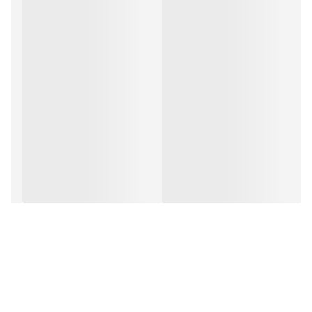
سایز 4XL
عرض سینه 63 سانت،عرض کمر 61 سانت ، طول
آستین65 سانت ، طول لباس 81سانت
سایز 5XL
عرض سینه 65 سانت،عرض کمر 63 سانت ، طول
آستین 66 سانت ، طول لباس 84 سانت