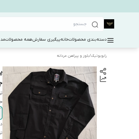
دسته‌بندی محصولات
خانه
پیگیری سفارش
همه محصولات
مد 
رابوبوتیک
/
بلوز و پیراهن مردانه
ج
ت
حت
دس
ت