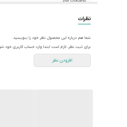
توضیحات سایز
شیوه اندازه گیری
نظرات
سایز M
شما هم درباره این محصول نظر خود را بنویسید.
سایز L
برای ثبت نظر، لازم است ابتدا وارد حساب کاربری خود شو
سایز XL
افزودن نظر
سایز XXL