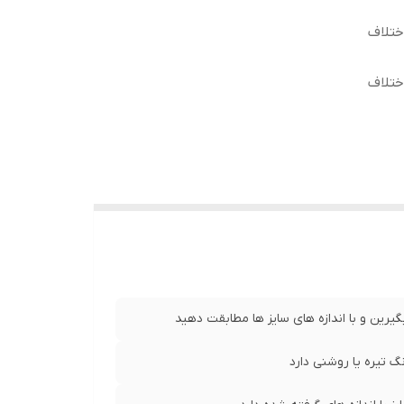
ختلاف
ختلاف
انت ، طول آستین 59 سانت ، طول
انت ، طول آستین 61 سانت ، طول
55 سانت ، طول آستین62 سانت ، طول
،عرض کمر 57 سانت ، طول آستین 63 سانت ، طول
یرین و با اندازه های سایز ها مطابقت دهید
 تیره یا روشنی دارد