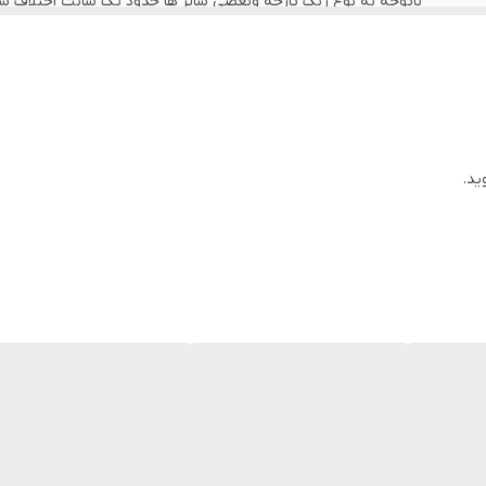
باتوجه به نوع رنگ پارچه وبعضی سایز ها حدود یک سانت اختلاف سایز 
اخرین عکس محصول شیوه اندازه گیری هست
عرض سینه 52 سانت،عرض کمر 51 سانت ، طول آستین 59 سانت ، طول لباس 71سانت
عرض سینه 54 سانت،عرض کمر 53 سانت ، طول آستین 61 سانت ، طول لباس 74سانت
ید.
عرض سینه 56 سانت،عرض کمر 55 سانت ، طول آستین62 سانت ، طول لباس 75سانت
عرض سینه 58 سانت،عرض کمر 57 سانت ، طول آستین 63 سانت ، طول لباس 78سانت