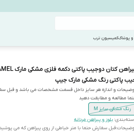
و پوشاک
کمیسیون ترب
پیراهن کتان دوجیب پاکتی دکمه فلزی
یب پاکتی رنگ مشکی مارک جیپ
وضیحات و اندازه هر سایز داخل قسمت مشخصات می باشد و قبل س
ما مطالعه و مطابقت دهید
رنگ مشکی سایز M
ته‌بندی
:
بلوز و پیراهن مردانه
وضیحات
:
قبل سفارش حتما با متر خیاطی از روی پیراهن که می پوشید ا