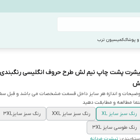
و پوشاک
کمیسیون ترب
یشرت پشت چاپ نیم لش طرح حروف انگلیسی رنگبندی ق
ش
وضیحات و اندازه هر سایز داخل قسمت مشخصات می باشد و قبل س
ما مطالعه و مطابقت دهید
رنگ سبز سایز XL
رنگ سبز سایز XXL
رنگ سبز سایز3XL
رنگ طوسی سایز 3XL
ته‌بندی
:
تیشرت مردانه