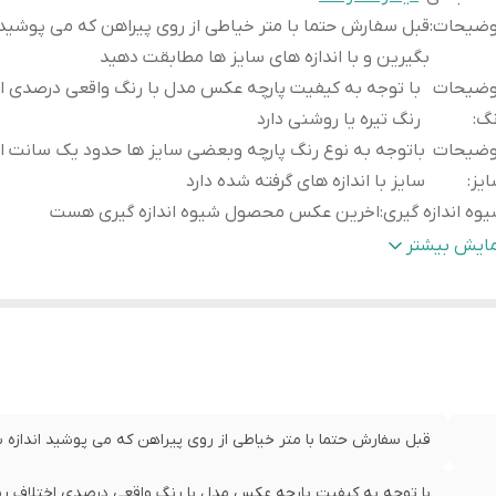
وضیحات
:
قبل سفارش حتما با متر خیاطی از روی پیراهن که می پوشید ا
بگیرین و با اندازه های سایز ها مطابقت دهید
وضیحات
با توجه به کیفیت پارچه عکس مدل با رنگ واقعی درصدی ا
نگ
:
رنگ تیره یا روشنی دارد
وضیحات
باتوجه به نوع رنگ پارچه وبعضی سایز ها حدود یک سانت ا
یز
:
سایز با اندازه های گرفته شده دارد
وه اندازه گیری
:
اخرین عکس محصول شیوه اندازه گیری هست
یز
عرض سینه 56 سانت،عرض کم
مایش بیشتر
X
:
لباس 77 سانت
یز
عرض سینه 58 سانت،ع
XX
:
لباس 78 سانت
یز
عرض سینه 60 سانت،عرض 
3X
:
لباس81 سانت
قبل سفارش حتما با متر خیاطی از روی پیراهن که می پوشید اندازه بگ
با توجه به کیفیت پارچه عکس مدل با رنگ واقعی درصدی اختلاف رنگ