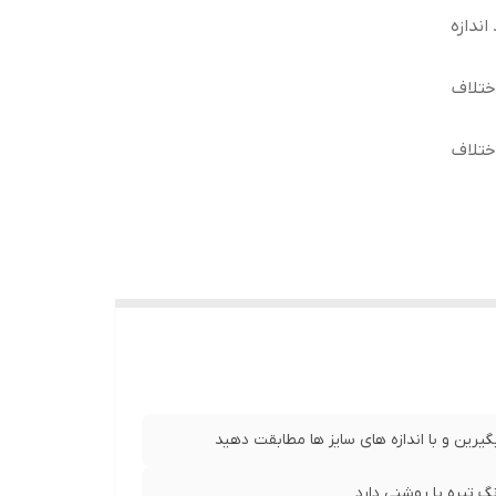
ندازه
ختلاف
ختلاف
ر 55 سانت ، طول آستین 27 سانت ، طول
رض کمر 57 سانت ، طول آستین 27 سانت ، طول
کمر 59 سانت ، طول آستین 29 سانت ، طول
یرین و با اندازه های سایز ها مطابقت دهید
 تیره یا روشنی دارد