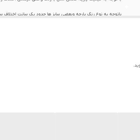
باتوجه به نوع رنگ پارچه وبعضی سایز ها حدود یک سانت اختلاف سایز 
اخرین عکس محصول شیوه اندازه گیری هست
عرض سینه 56 سانت،عرض کمر 55 سانت ، طول آستین 27 سانت ، طول لباس 77 سانت
عرض سینه 58 سانت،عرض کمر 57 سانت ، طول آستین 27 سانت ، طول لباس 78 سانت
ید.
عرض سینه 60 سانت،عرض کمر 59 سانت ، طول آستین 29 سانت ، طول لباس81 سانت