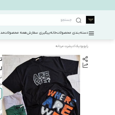
دسته‌بندی محصولات
خانه
پیگیری سفارش
همه محصولات
مد 
رابوبوتیک
/
تیشرت مردانه
ت
ل
ت
حت
دس