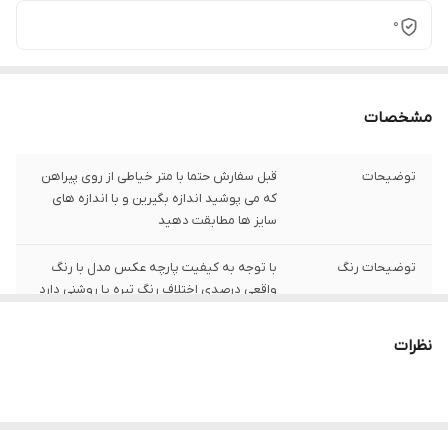
0
مشخصات
توضیحات
قبل سفارش حتما با متر خیاطی از روی پیراهن
که می پوشید اندازه بگیرین و با اندازه های
سایز ها مطابقت دهید
توضیحات رنگ
با توجه به کیفیت پارچه عکس مدل با رنگ
واقعی درصدی اختلاف رنگ تیره یا روشنی دارد
توضیحات سایز
باتوجه به نوع رنگ پارچه وبعضی سایز ها
نظرات
حدود یک سانت اختلاف سایز با اندازه های
گرفته شده دارد
شیوه اندازه گیری
اخرین عکس محصول شیوه اندازه گیری هست