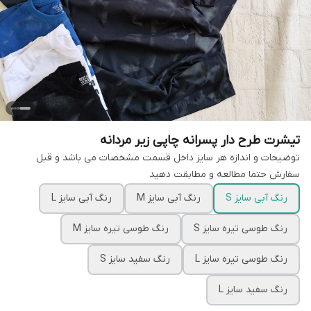
تیشرت طرح دار پسرانه چاپی زیر مردانه
توضیحات و اندازه هر سایز داخل قسمت مشخصات می باشد و قبل
سفارش حتما مطالعه و مطابقت دهید
رنگ آبی سایز S
رنگ آبی سایز M
رنگ آبی سایز L
رنگ طوسی تیره سایز S
رنگ طوسی تیره سایز M
رنگ طوسی تیره سایز L
رنگ سفید سایز S
رنگ سفید سایز L