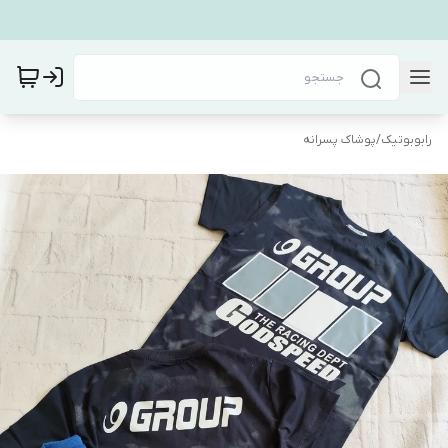
رابوبوتیک
/
پوشاک پسرانه