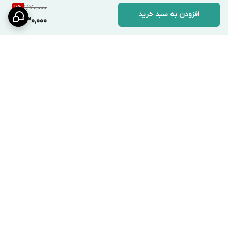
1,170,000
11
%
افزودن به سبد خرید
1,030,000
برگشت به بالا
ارسال ویژه
پشتیبانی ۲۴ ساعته