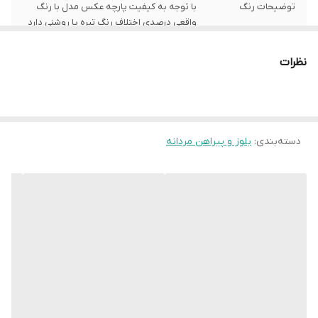
توضیحات رنگ
با توجه به کیفیت پارچه عکس مدل با رنگ
واقعی درصدی اختلاف رنگ تیره یا روشنی دارد
توضیحات سایز
باتوجه به نوع رنگ پارچه وبعضی سایز ها
نظرات
حدود یک سانت اختلاف سایز با اندازه های
گرفته شده دارد
شیوه اندازه گیری
اخرین عکس محصول شیوه اندازه گیری هست
دسته‌بندی
:
بلوز و پیراهن مردانه
سایز M
عرض سینه 46 سانت،عرض کمر 45 سانت ، طول
آستین17 سانت ، طول لباس 68 سانت
سایز L
عرض سینه 48 سانت،عرض کمر 47 سانت ، طول
آستین 18 سانت ، طول لباس 70سانت
سایز XL
عرض سینه 52 سانت،عرض کمر 51 سانت ، طول
آستین 19 سانت ، طول لباس 70 سانت
سایز XXL
عرض سینه 55 سانت،عرض کمر 54 سانت ،
طول آستین20 سانت ، طول لباس 75سانت