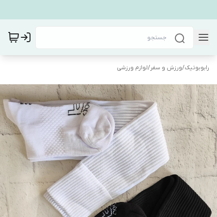
رابوبوتیک
/
ورزش و سفر
/
لوازم ورزشی