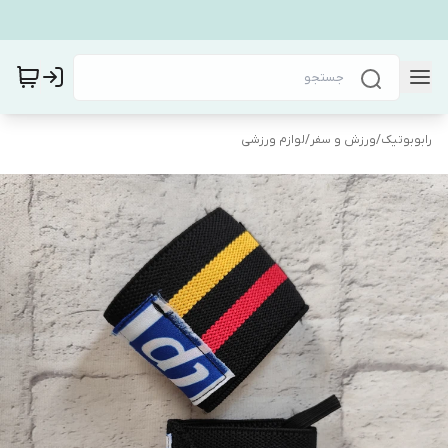
رابوبوتیک
/
ورزش و سفر
/
لوازم ورزشی