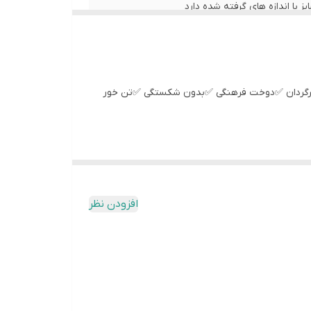
با اندازه های گرفته شده دارد
برگردان ✅دوخت فرهنگی ✅بدون شکستگی ✅تن خور
افزودن نظر