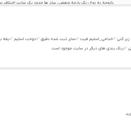
باتوجه به نوع رنگ پارچه وبعضی سایز ها حدود یک سانت اختلاف سایز 
اخرین عکس محصول شیوه اندازه گیری هستد
عرض سینه 53 سانت،عرض کمر 52 سانت ، طول آستین64 سانت ، طول لباس 73 سانت
یر کتی ✅اندامی_اسلیم فیت ✅سایز ثبت شده دقیق ✅دوخت اسلیم ✅یقه 
عرض سینه 55 سانت،عرض کمر 53 سانت ، طول آستین 64 سانت ، طول لباس 74 سانت
ی ✅رنگ بندی های دیگر در سایت موجود است
عرض سینه 55 سانت،عرض کمر 53 سانت ، طول آستین 64 سانت ، طول لباس 74 سانت
عرض سینه 57 سانت،عرض کمر 55 سانت ، طول آستین65 سانت ، طول لباس 77 سانت
عرض سینه 60 سانت،عرض کمر 58 سانت ، طول آستین67 سانت ، طول لباس 80سانت
ید.