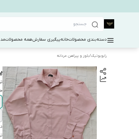
دسته‌بندی محصولات
خانه
پیگیری سفارش
همه محصولات
مد 
رابوبوتیک
/
بلوز و پیراهن مردانه
پ
ت
حت
دس
ت