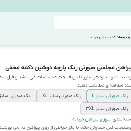
و پوشاک
کمیسیون ترب
یراهن مجلسی صورتی رنگ پارچه دوشین دکمه مخفی
وضیحات و اندازه هر سایز داخل قسمت مشخصات می باشد و قبل س
ما مطالعه و مطابقت دهید
رنگ صورتی سایز L
رنگ صورتی سایز XL
رنگ صورتی سایز XXL
رنگ صورتی سایز 3XL
ته‌بندی
:
بلوز و پیراهن مردانه
وضیحات
:
قبل سفارش حتما با متر خیاطی از روی پیراهن که می پوشید ا