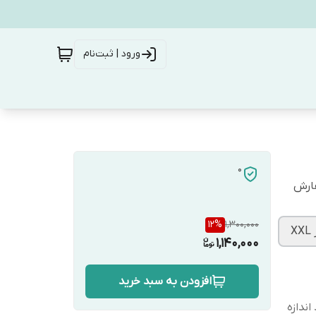
ورود | ثبت‌نام
0
فارش
12
%
1,300,000
1,140,000
افزودن به سبد خرید
ندازه