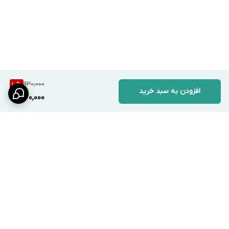
930,000
10
%
افزودن به سبد خرید
830,000
برگشت به بالا