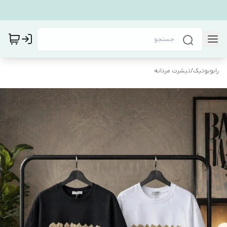
رابوبوتیک
/
تیشرت مردانه